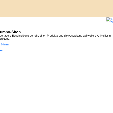
lumbo-Shop
genauere Beschreibung der einzelnen Produkte und die Ausweitung auf weitere Artikel ist in
ereitung.
 öffnen
er: