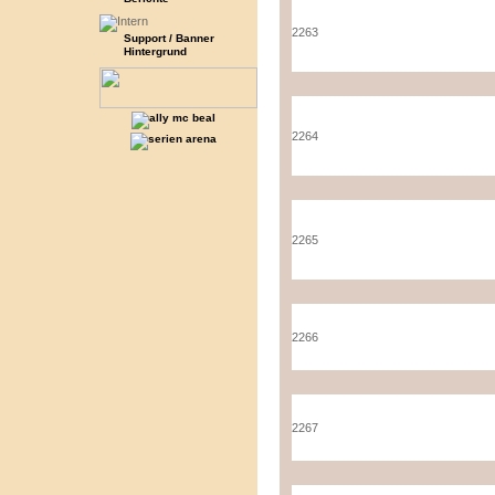
2263
Support / Banner
Hintergrund
2264
2265
2266
2267