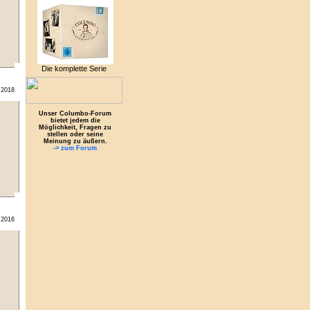
Die komplette Serie
.2018
Unser Columbo-Forum
bietet jedem die
Möglichkeit, Fragen zu
stellen oder seine
Meinung zu äußern.
-> zum Forum
.2016