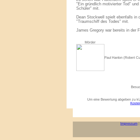
"Ein gründlich motivierter Tod" und
Schüler" mit.
Dean Stockwell spielt ebenfalls in 
"Traumschiff des Todes" mit.
James Gregory war bereits in der 
Mörder
Paul Hanlon (Robert Cu
Besuc
Um eine Bewertung abgeben zu kï¿
Kosten
Impressum